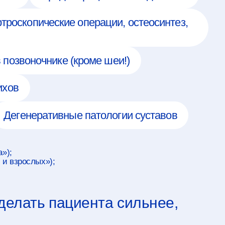
ике (кроме шеи!)
ивные патологии суставов
;
пациента сильнее,